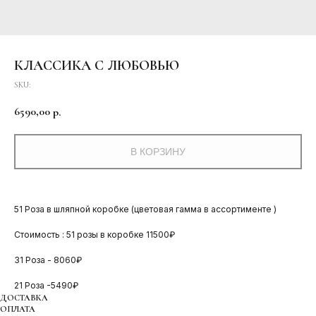
КЛАССИКА С ЛЮБОВЬЮ
SKU:
6590,00
р.
В КОРЗИНУ
51 Роза в шляпной коробке (цветовая гамма в ассортименте )
Стоимость : 51 розы в коробке 11500₽
31 Роза - 8060₽
21 Роза -5490₽
ДОСТАВКА
ОПЛАТА