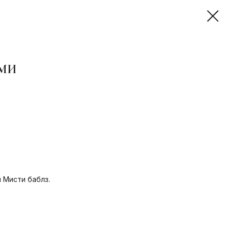
АМИ
 Мисти баблз.