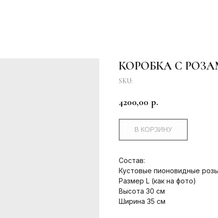
КОРОБКА С РОЗ
SKU:
4200,00
р.
В КОРЗИНУ
Состав:
Кустовые пионовидные розы
Размер L (как на фото)
Высота 30 см
Ширина 35 см